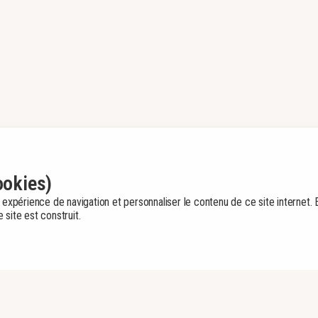
ookies)
 expérience de navigation et personnaliser le contenu de ce site internet. E
site est construit.