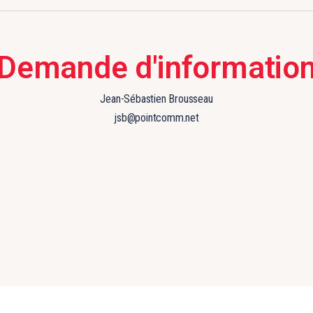
Demande d'informatio
Jean-Sébastien Brousseau
jsb@pointcomm.net