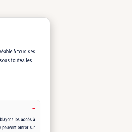
gréable à tous ses
ssous toutes les
éblayons les accès à
e peuvent entrer sur