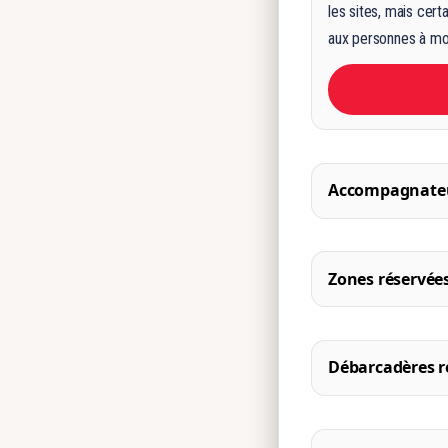
les sites, mais cer
aux personnes à mo
Accompagnate
Zones réservée
Débarcadères