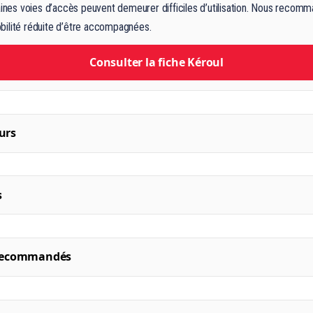
taines voies d’accès peuvent demeurer difficiles d’utilisation. Nous reco
bilité réduite d’être accompagnées.
Consulter la fiche Kéroul
urs
s
 recommandés