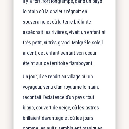
Il y a fort, fort longtemps, dans un pays
lointain où la chaleur régnait en
souveraine et où la terre brûlante
asséchait les rivières, vivait un enfant ni
très petit, ni très grand. Malgré le soleil
ardent, cet enfant sentait son coeur
éteint sur ce territoire flamboyant.
Un jour, il se rendit au village où un
voyageur, venu d’un royaume lointain,
racontait l’existence d’un pays tout
blanc, couvert de neige, où les astres
brillaient davantage et où les jours
comme les nuits semblaient magiques